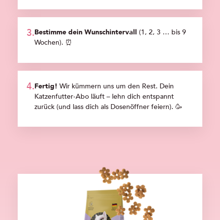
Bestimme dein Wunschintervall
(1, 2, 3 … bis 9
Wochen).
⏰
Fertig!
Wir kümmern uns um den Rest. Dein
Katzenfutter‑Abo läuft – lehn dich entspannt
zurück (und lass dich als Dosenöffner feiern). 🥳