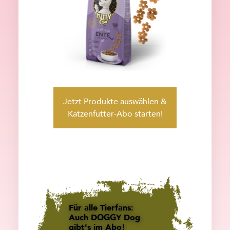
Jetzt Produkte auswählen &
Katzenfutter‑Abo starten!
Für alle Tierfans:
Auch DOGGY Dog
gibt's im Abo!