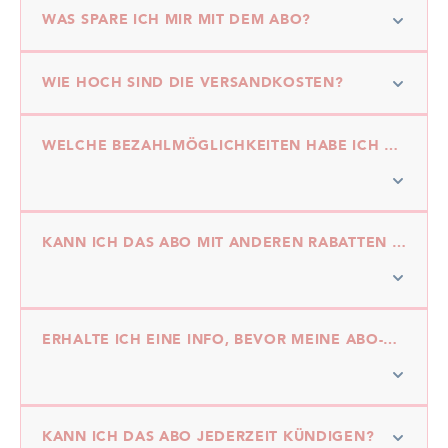
WAS SPARE ICH MIR MIT DEM ABO?
WIE HOCH SIND DIE VERSANDKOSTEN?
WELCHE BEZAHLMÖGLICHKEITEN HABE ICH BEIM ABO?
KANN ICH DAS ABO MIT ANDEREN RABATTEN ODER AKTIONEN KOMBINIEREN?
ERHALTE ICH EINE INFO, BEVOR MEINE ABO-BESTELLUNG AUSGELÖST WIRD?
KANN ICH DAS ABO JEDERZEIT KÜNDIGEN?