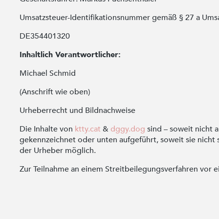
Umsatzsteuer-Identifikationsnummer gemäß § 27 a Ums
DE354401320
Inhaltlich Verantwortlicher:
Michael Schmid
(Anschrift wie oben)
Urheberrecht und Bildnachweise
Die Inhalte von
ktty.cat
&
dggy.dog
sind – soweit nicht
gekennzeichnet oder unten aufgeführt, soweit sie nicht 
der Urheber möglich.
Zur Teilnahme an einem Streitbeilegungsverfahren vor ein