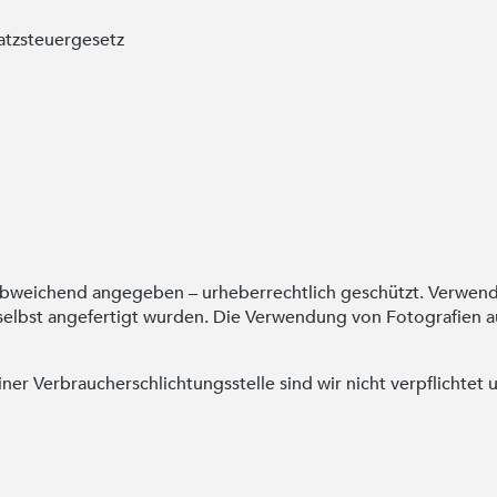
atzsteuergesetz
 abweichend angegeben – urheberrechtlich geschützt. Verwend
selbst angefertigt wurden. Die Verwendung von Fotografien auf
er Verbraucherschlichtungsstelle sind wir nicht verpflichtet u