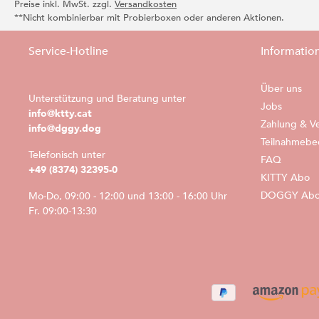
Preise inkl. MwSt. zzgl.
Versandkosten
**Nicht kombinierbar mit Probierboxen oder anderen Aktionen.
Service-Hotline
Informatio
Über uns
Unterstützung und Beratung unter
Jobs
info@ktty.cat
Zahlung & V
info@dggy.dog
Teilnahmebe
Telefonisch unter
FAQ
+49 (8374) 32395-0
KITTY Abo
DOGGY Ab
Mo-Do, 09:00 - 12:00 und 13:00 - 16:00 Uhr
Fr. 09:00-13:30