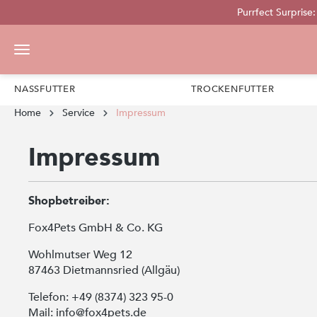
Purrfect Surprise
pringen
Zur Hauptnavigation springen
NASSFUTTER
TROCKENFUTTER
Home
Service
Impressum
Impressum
Shopbetreiber:
Fox4Pets GmbH & Co. KG
Wohlmutser Weg 12
87463 Dietmannsried (Allgäu)
Telefon: +49 (8374) 323 95-0
Mail: info@fox4pets.de