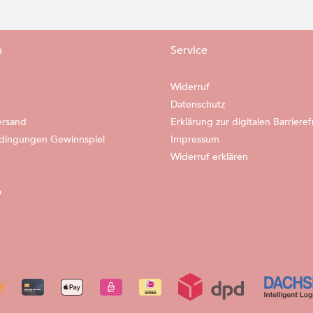
n
Service
Widerruf
Datenschutz
ersand
Erklärung zur digitalen Barrieref
dingungen Gewinnspiel
Impressum
Widerruf erklären
o