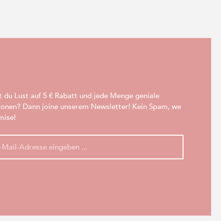
t du Lust auf 5 € Rabatt und jede Menge geniale
ionen? Dann joine unserem Newsletter! Kein Spam, we
mise!