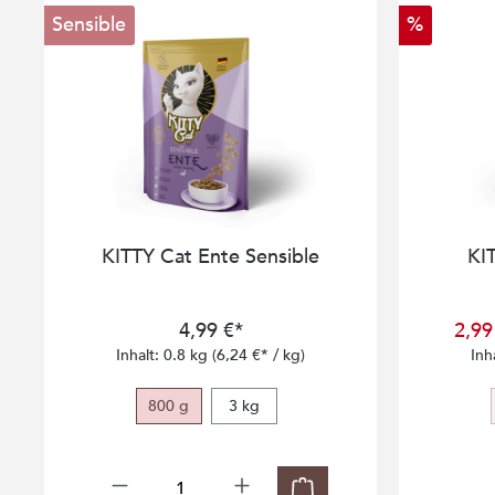
Sensible
%
KITTY Cat Ente Sensible
KIT
4,99 €*
2,99
Inhalt:
0.8 kg
(6,24 €* / kg)
Inh
800 g
3 kg