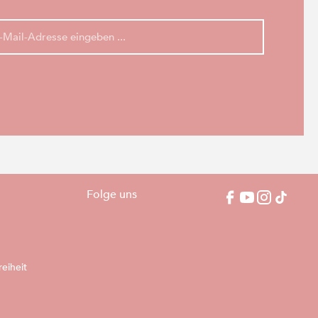
Folge uns
reiheit