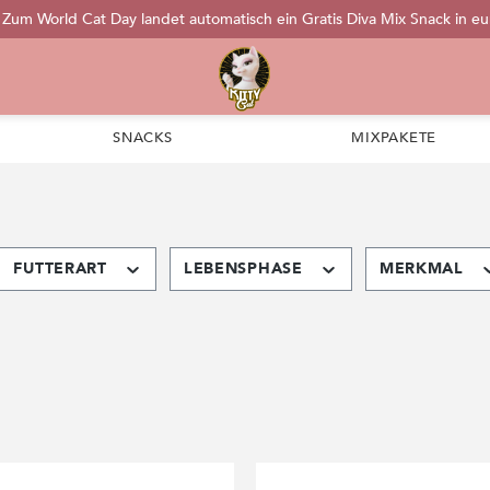
: Zum World Cat Day landet automatisch ein Gratis Diva Mix Snack in e
SNACKS
MIXPAKETE
FUTTERART
LEBENSPHASE
MERKMAL