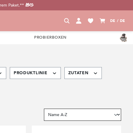
urem Paket.** 🎁😽
DE / DE
PROBIERBOXEN
PRODUKTLINIE
ZUTATEN