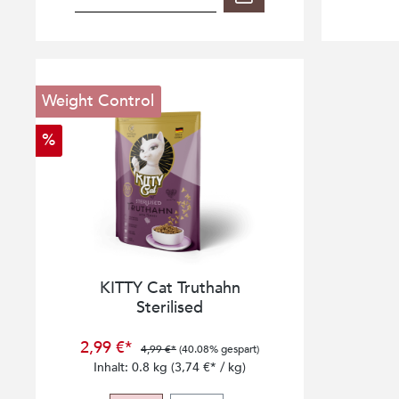
Weight Control
%
KITTY Cat Truthahn
Sterilised
2,99 €*
4,99 €*
(40.08% gespart)
Inhalt:
0.8 kg
(3,74 €* / kg)