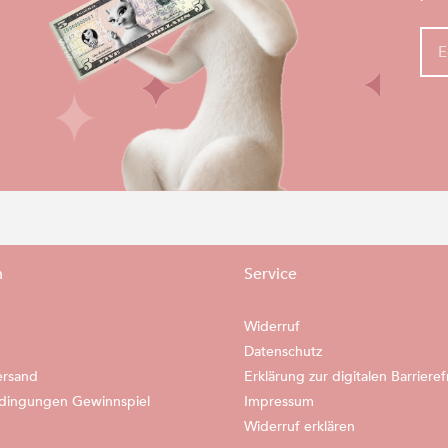
n
Service
Widerruf
Datenschutz
ersand
Erklärung zur digitalen Barrieref
dingungen Gewinnspiel
Impressum
Widerruf erklären