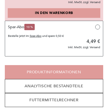
inkl. MwSt. zzgl. Versand
IN DEN WARENKORB
Spar-Abo
10 %
Bestelle jetzt im
Spar-Abo
und spare
0,50 €
4,49 €
inkl. MwSt. zzgl. Versand
PRODUKTINFORMATIONEN
ANALYTISCHE BESTANDTEILE
FUTTERMITTELRECHNER