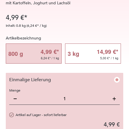
mit Kartoffeln, Joghurt und Lachsöl
4,99 €*
Inhalt:
0.8 kg
(6,24 €* / kg)
auswählen
Artikelbezeichnung
4,99 €*
14,99 €*
800 g
3 kg
6,24 €* / 1 kg
5,00 €* / 1 kg
Einmalige Lieferung
Menge
−
+
Artikel auf Lager - sofort lieferbar
4,99 €