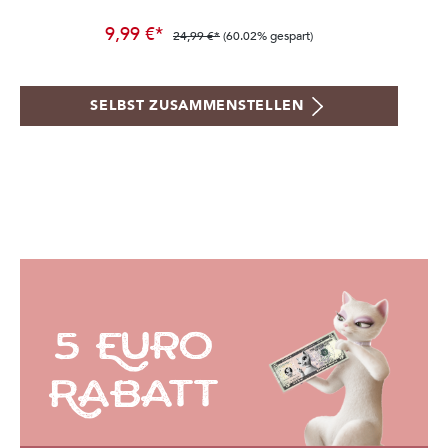
9,99 €*
24,99 €*
(60.02% gespart)
SELBST ZUSAMMENSTELLEN
5 Euro
Rabatt