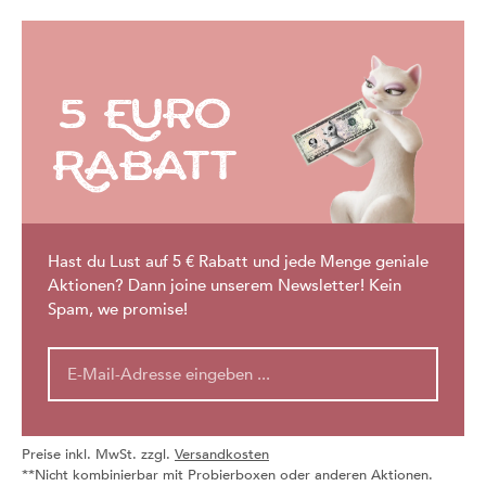
5 Euro
Rabatt
Hast du Lust auf 5 € Rabatt und jede Menge geniale
Aktionen? Dann joine unserem Newsletter! Kein
Spam, we promise!
Preise inkl. MwSt. zzgl.
Versandkosten
**Nicht kombinierbar mit Probierboxen oder anderen Aktionen.