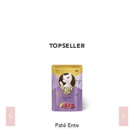
TOPSELLER
Produktgalerie überspringen
Paté Ente