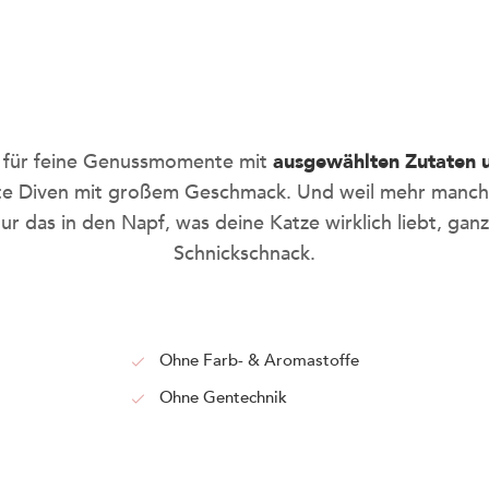
be
 für feine Genussmomente mit
ausgewählten Zutaten u
hte Diven mit großem Geschmack. Und weil mehr manchm
smar
r das in den Napf, was deine Katze wirklich liebt, ga
Schnickschnack.
Nie wieder leere Näpfe o
mit dem KITTY Cat Abo, s
Ohne Farb- & Aromastoffe
dauerhaft sparen.
Ohne Gentechnik
SO GEHT'S