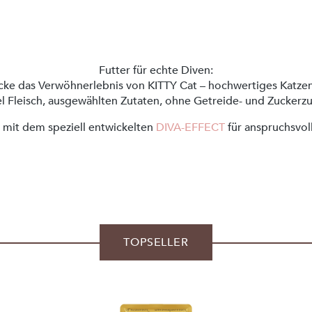
Futter für echte Diven:
ke das Verwöhnerlebnis von KITTY Cat – hochwertiges Katze
el Fleisch, ausgewählten Zutaten, ohne Getreide- und Zuckerz
 mit dem speziell entwickelten
DIVA-EFFECT
für anspruchsvol
TOPSELLER