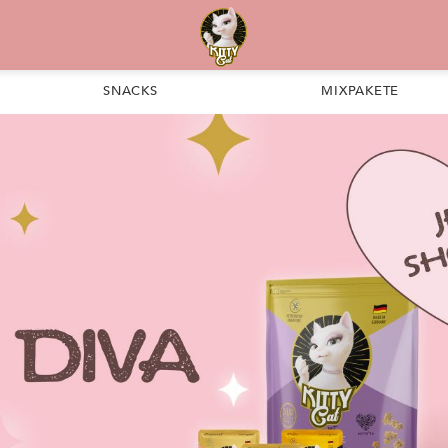
SNACKS
MIXPAKETE