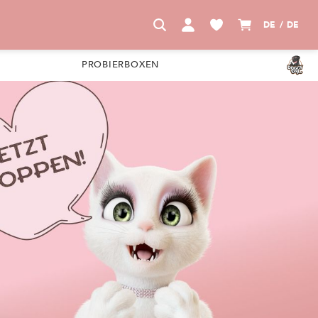
DE / DE
PROBIERBOXEN