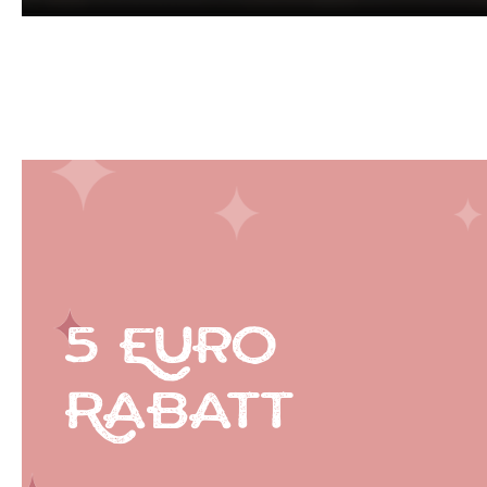
5 Euro
Rabatt