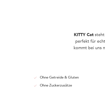
KITTY Cat
steht
perfekt für ec
kommt bei uns nu
Ohne Getreide & Gluten
Ohne Zuckerzusätze