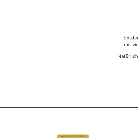
Entdec
mit vi
Natürlich
Produktgalerie überspringen