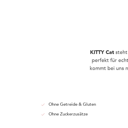
KITTY Cat
steht
perfekt für ec
kommt bei uns nu
Ohne Getreide & Gluten
Ohne Zuckerzusätze