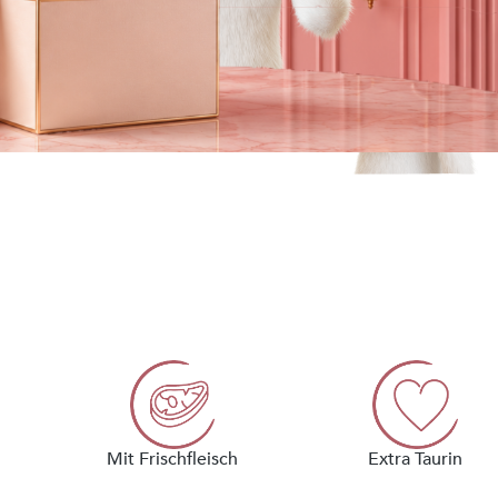
Mit Frischfleisch
Extra Taurin