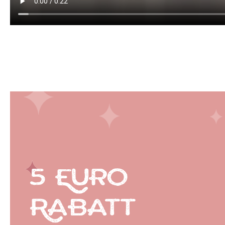
5 Euro
Rabatt