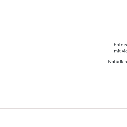
Entdec
mit vi
Natürlich