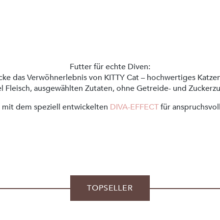
Futter für echte Diven:
ke das Verwöhnerlebnis von KITTY Cat – hochwertiges Katze
el Fleisch, ausgewählten Zutaten, ohne Getreide- und Zuckerz
 mit dem speziell entwickelten
DIVA-EFFECT
für anspruchsvol
TOPSELLER