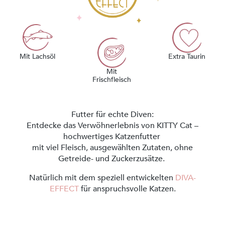
Mit Lachsöl
Extra Taurin
Mit
Frischfleisch
Futter für echte Diven:
Entdecke das Verwöhnerlebnis von KITTY Cat –
hochwertiges Katzenfutter
mit viel Fleisch, ausgewählten Zutaten, ohne
Getreide- und Zuckerzusätze.
Natürlich mit dem speziell entwickelten
DIVA-
EFFECT
für anspruchsvolle Katzen.