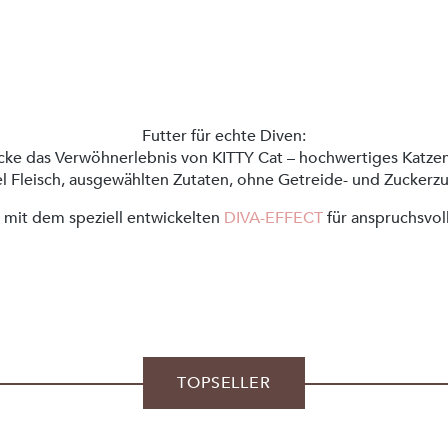
Futter für echte Diven:
ke das Verwöhnerlebnis von KITTY Cat – hochwertiges Katze
el Fleisch, ausgewählten Zutaten, ohne Getreide- und Zuckerz
 mit dem speziell entwickelten
DIVA-EFFECT
für anspruchsvol
TOPSELLER