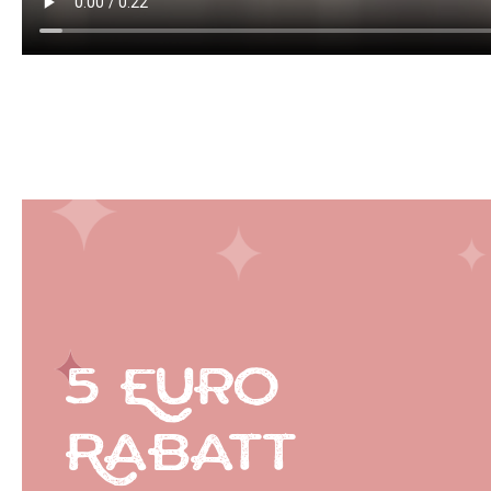
5 Euro
Rabatt