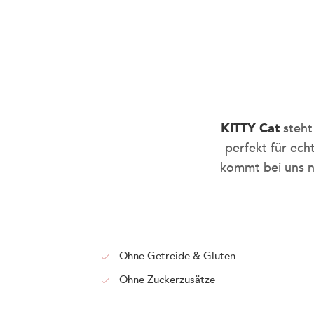
KITTY Cat
steht
perfekt für ec
kommt bei uns nu
Ohne Getreide & Gluten
Ohne Zuckerzusätze