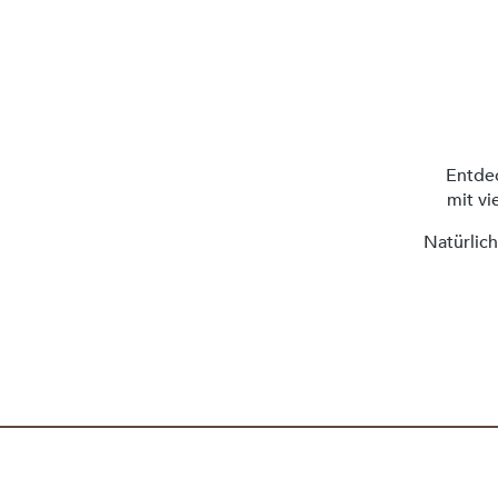
Entdec
mit vi
Natürlich